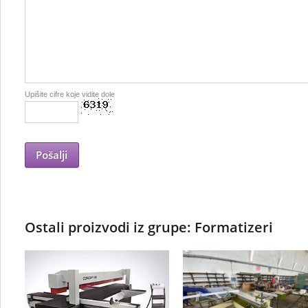
Upišite cifre koje vidite dole
Ostali proizvodi iz grupe: Formatizeri