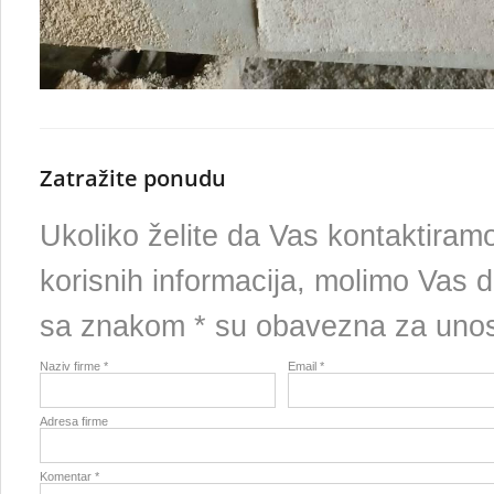
Zatražite ponudu
Ukoliko želite da Vas kontaktira
korisnih informacija, molimo Vas d
sa znakom * su obavezna za uno
Naziv firme *
Email *
Adresa firme
Komentar *