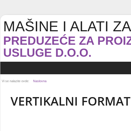
MAŠINE I ALATI 
PREDUZEĆE ZA PROIZ
USLUGE D.O.O.
Vi se nalazite ovde:
Naslovna
VERTIKALNI FORMAT