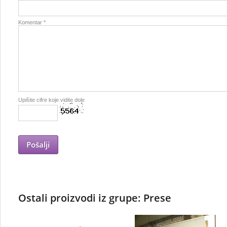
Komentar *
Upišite cifre koje vidite dole
Ostali proizvodi iz grupe: Prese