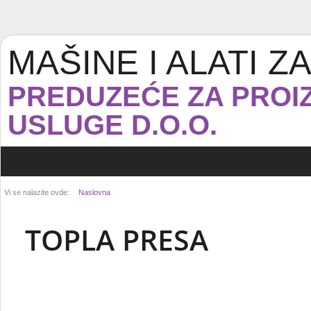
MAŠINE I ALATI 
PREDUZEĆE ZA PROIZ
USLUGE D.O.O.
Vi se nalazite ovde:
Naslovna
TOPLA PRESA