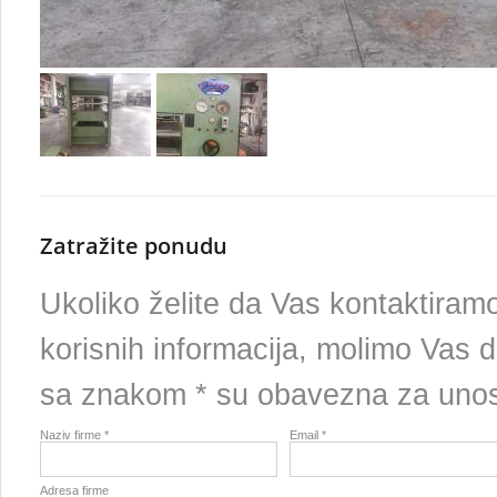
Zatražite ponudu
Ukoliko želite da Vas kontaktira
korisnih informacija, molimo Vas d
sa znakom * su obavezna za uno
Naziv firme *
Email *
Adresa firme