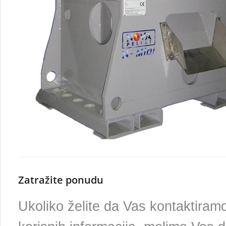
Zatražite ponudu
Ukoliko želite da Vas kontaktira