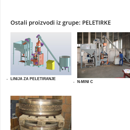
Ostali proizvodi iz grupe: PELETIRKE
LINIJA ZA PELETIRANJE
N-MINI C