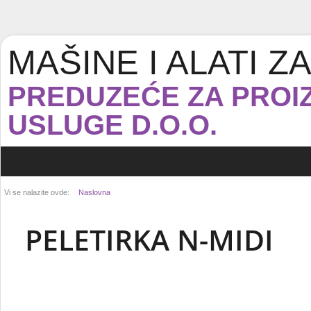
MAŠINE I ALATI 
PREDUZEĆE ZA PROIZ
USLUGE D.O.O.
Vi se nalazite ovde:
Naslovna
PELETIRKA N-MIDI