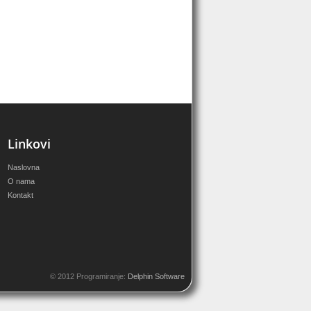
Linkovi
Naslovna
O nama
Kontakt
© 2012 Programiranje:
Delphin Software