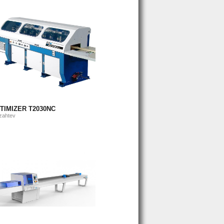
TIMIZER T2030NC
zahtev