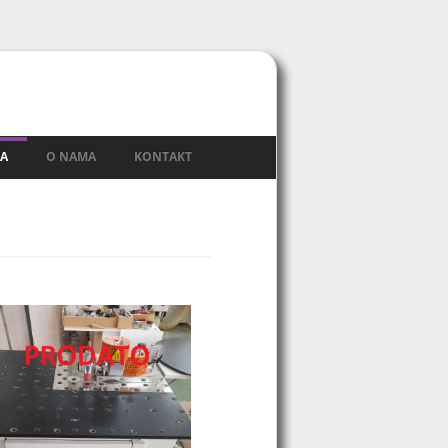
A
O NAMA
KONTAKT